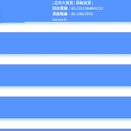
|
北市大首頁
|
系統首頁
|
招生業務：02-23113040#1152
系統報修：02-23817076
Server 6